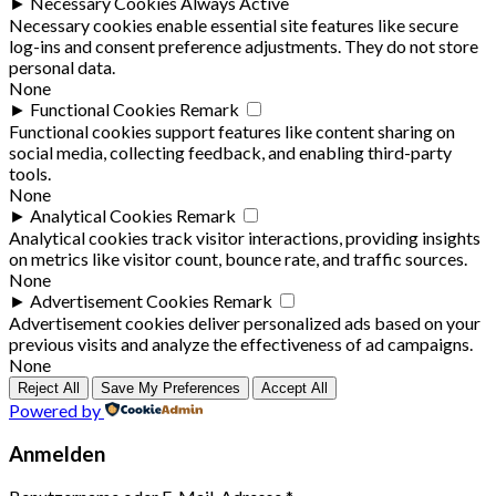
►
Necessary Cookies
Always Active
Necessary cookies enable essential site features like secure
log-ins and consent preference adjustments. They do not store
personal data.
None
►
Functional Cookies
Remark
Functional cookies support features like content sharing on
social media, collecting feedback, and enabling third-party
tools.
None
►
Analytical Cookies
Remark
Analytical cookies track visitor interactions, providing insights
on metrics like visitor count, bounce rate, and traffic sources.
None
►
Advertisement Cookies
Remark
Advertisement cookies deliver personalized ads based on your
previous visits and analyze the effectiveness of ad campaigns.
None
Reject All
Save My Preferences
Accept All
Powered by
Anmelden