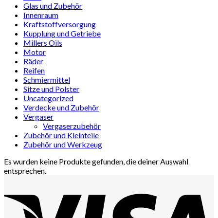
Glas und Zubehör
Innenraum
Kraftstoffversorgung
Kupplung und Getriebe
Millers Oils
Motor
Räder
Reifen
Schmiermittel
Sitze und Polster
Uncategorized
Verdecke und Zubehör
Vergaser
Vergaserzubehör
Zubehör und Kleinteile
Zubehör und Werkzeug
Es wurden keine Produkte gefunden, die deiner Auswahl
entsprechen.