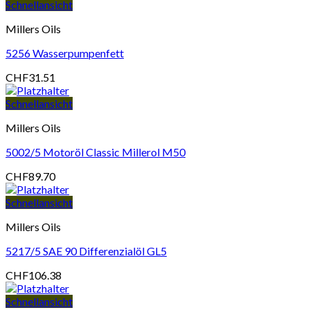
Schnellansicht
Millers Oils
5256 Wasserpumpenfett
CHF
31.51
Schnellansicht
Millers Oils
5002/5 Motoröl Classic Millerol M50
CHF
89.70
Schnellansicht
Millers Oils
5217/5 SAE 90 Differenzialöl GL5
CHF
106.38
Schnellansicht