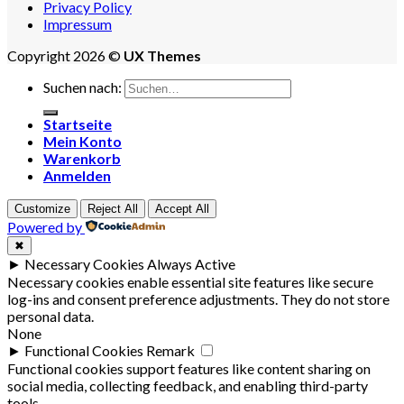
Privacy Policy
Impressum
Copyright 2026 ©
UX Themes
Suchen nach:
Startseite
Mein Konto
Warenkorb
Anmelden
Customize
Reject All
Accept All
Powered by
✖
►
Necessary Cookies
Always Active
Necessary cookies enable essential site features like secure
log-ins and consent preference adjustments. They do not store
personal data.
None
►
Functional Cookies
Remark
Functional cookies support features like content sharing on
social media, collecting feedback, and enabling third-party
tools.