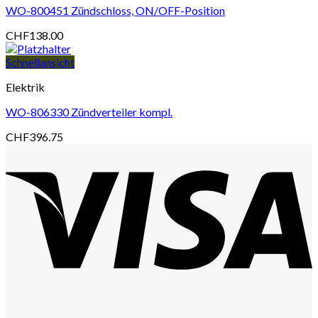
WO-800451 Zündschloss, ON/OFF-Position
CHF
138.00
Schnellansicht
Elektrik
WO-806330 Zündverteiler kompl.
CHF
396.75