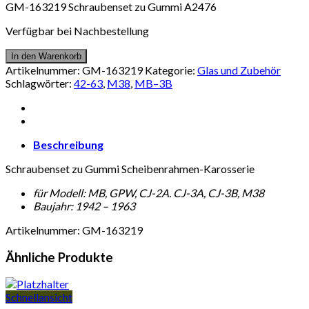
GM-163219 Schraubenset zu Gummi A2476
Verfügbar bei Nachbestellung
In den Warenkorb
Artikelnummer:
GM-163219
Kategorie:
Glas und Zubehör
Schlagwörter:
42-63
,
M38
,
MB–3B
Beschreibung
Schraubenset zu Gummi Scheibenrahmen-Karosserie
für Modell: MB, GPW, CJ-2A. CJ-3A, CJ-3B, M38
Baujahr: 1942 – 1963
Artikelnummer: GM-163219
Ähnliche Produkte
Schnellansicht