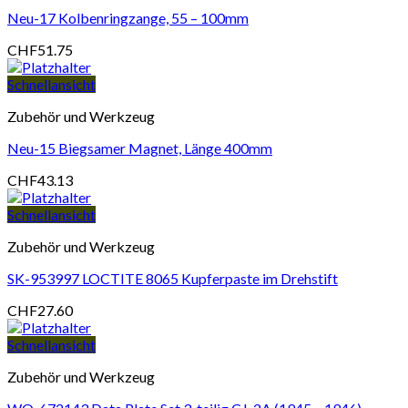
Neu-17 Kolbenringzange, 55 – 100mm
CHF
51.75
Schnellansicht
Zubehör und Werkzeug
Neu-15 Biegsamer Magnet, Länge 400mm
CHF
43.13
Schnellansicht
Zubehör und Werkzeug
SK-953997 LOCTITE 8065 Kupferpaste im Drehstift
CHF
27.60
Schnellansicht
Zubehör und Werkzeug