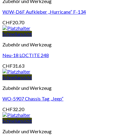
Zubehör und Werkzeug
WJW-D6F Aufkleber „Hurricane“ F-134
CHF
20.70
Schnellansicht
Zubehör und Werkzeug
Neu-18 LOCTITE 248
CHF
31.63
Schnellansicht
Zubehör und Werkzeug
WO-5907 Chassis Tag „Jeep“
CHF
32.20
Schnellansicht
Zubehör und Werkzeug