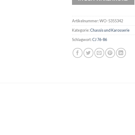
Artikelnummer:
WO-5355342
Kategorie:
Chassis und Karosserie
Schlagwort:
CJ 76-86