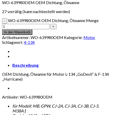
WO-639980OEM OEM Dichtung, Ölwanne
27 vorrätig (kann nachbestellt werden)
WO-639980OEM OEM Dichtung, Ölwanne Menge
In den Warenkorb
Artikelnummer:
WO-639980OEM
Kategorie:
Motor
Schlagwort:
4-134
Beschreibung
OEM Dichtung, Ölwanne für Motor L-134 „GoDevil“ & F-134
„Hurricane)
Artikelnr: WO-639980OEM
für Modell: MB, GPW, CJ-2A, CJ-3A, CJ-3B, CJ-5,
M38A1