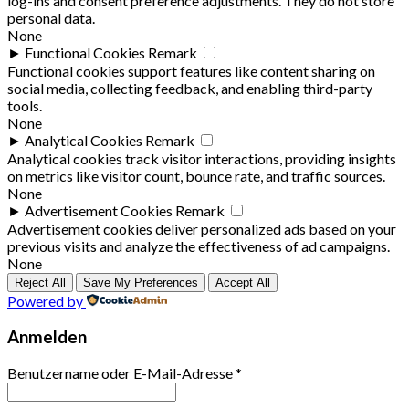
log-ins and consent preference adjustments. They do not store
personal data.
None
►
Functional Cookies
Remark
Functional cookies support features like content sharing on
social media, collecting feedback, and enabling third-party
tools.
None
►
Analytical Cookies
Remark
Analytical cookies track visitor interactions, providing insights
on metrics like visitor count, bounce rate, and traffic sources.
None
►
Advertisement Cookies
Remark
Advertisement cookies deliver personalized ads based on your
previous visits and analyze the effectiveness of ad campaigns.
None
Reject All
Save My Preferences
Accept All
Powered by
Anmelden
Benutzername oder E-Mail-Adresse
*