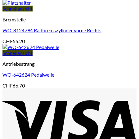
Schnellansicht
Bremsteile
WO-8124794 Radbremszylinder vorne Rechts
CHF
55.20
Schnellansicht
Antriebsstrang
WO-642624 Pedalwelle
CHF
66.70