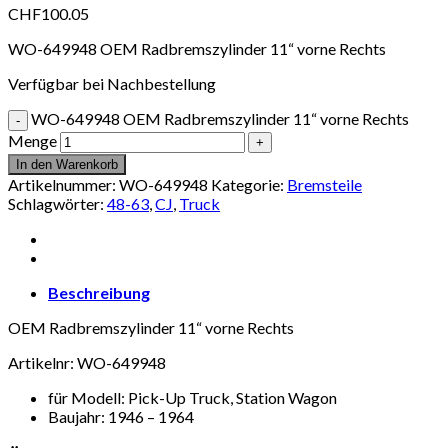
CHF
100.05
WO-649948 OEM Radbremszylinder 11“ vorne Rechts
Verfügbar bei Nachbestellung
WO-649948 OEM Radbremszylinder 11“ vorne Rechts
Menge
In den Warenkorb
Artikelnummer:
WO-649948
Kategorie:
Bremsteile
Schlagwörter:
48-63
,
CJ
,
Truck
Beschreibung
OEM Radbremszylinder 11“ vorne Rechts
Artikelnr: WO-649948
für Modell: Pick-Up Truck, Station Wagon
Baujahr: 1946 – 1964