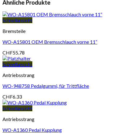
Ähnliche Produkte
Schnellansicht
Bremsteile
WO-A15801 OEM Bremsschlauch vorne 11“
CHF
55.78
Schnellansicht
Antriebsstrang
WO-948758 Pedalgummi, für Trittfläche
CHF
6.33
Schnellansicht
Antriebsstrang
WO-A1360 Pedal Kupplung