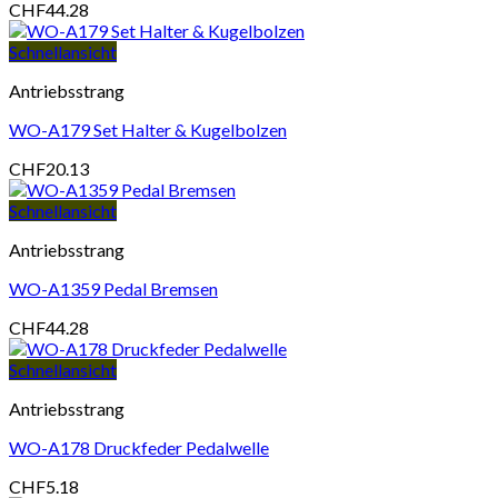
CHF
44.28
Schnellansicht
Antriebsstrang
WO-A179 Set Halter & Kugelbolzen
CHF
20.13
Schnellansicht
Antriebsstrang
WO-A1359 Pedal Bremsen
CHF
44.28
Schnellansicht
Antriebsstrang
WO-A178 Druckfeder Pedalwelle
CHF
5.18