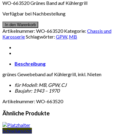
WO-663520 Grünes Band auf Kühlergrill
Verfügbar bei Nachbestellung
In den Warenkorb
Artikelnummer:
WO-663520
Kategorie:
Chassis und
Karosserie
Schlagwörter:
GPW
,
MB
Beschreibung
grünes Gewebeband auf Kühlergrill, inkl. Nieten
für Modell: MB, GPW, CJ
Baujahr: 1943 – 1970
Artikelnummer: WO-663520
Ähnliche Produkte
Schnellansicht