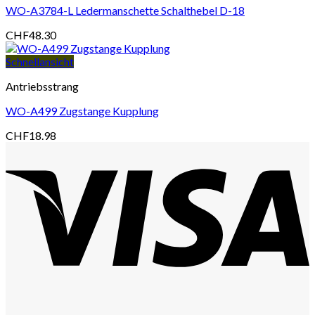
WO-A3784-L Ledermanschette Schalthebel D-18
CHF
48.30
Schnellansicht
Antriebsstrang
WO-A499 Zugstange Kupplung
CHF
18.98