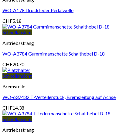
WO-A178 Druckfeder Pedalwelle
CHF
5.18
Schnellansicht
Antriebsstrang
WO-A3784 Gummimanschette Schalthebel D-18
CHF
20.70
Schnellansicht
Bremsteile
WO-637432 T-Verteilerstück, Bremsleitung auf Achse
CHF
14.38
Schnellansicht
Antriebsstrang