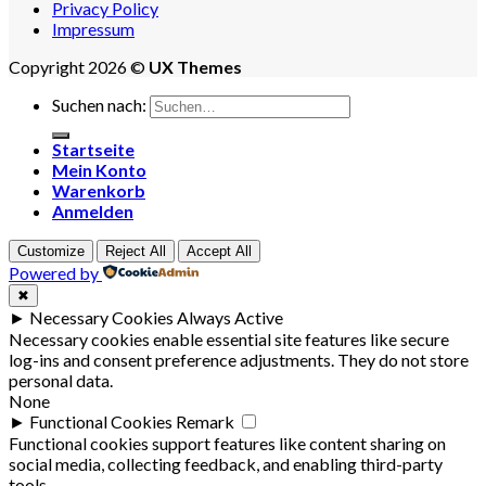
Privacy Policy
Impressum
Copyright 2026 ©
UX Themes
Suchen nach:
Startseite
Mein Konto
Warenkorb
Anmelden
Customize
Reject All
Accept All
Powered by
✖
►
Necessary Cookies
Always Active
Necessary cookies enable essential site features like secure
log-ins and consent preference adjustments. They do not store
personal data.
None
►
Functional Cookies
Remark
Functional cookies support features like content sharing on
social media, collecting feedback, and enabling third-party
tools.