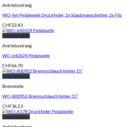
Antriebsstrang
WO-Set Pedalwelle Druckfeder, 2x Staubmanschetten, 2x Filz
CHF
22.43
Schnellansicht
Antriebsstrang
WO-642624 Pedalwelle
CHF
66.70
Schnellansicht
Bremsteile
WO-800952 Bremsschlauch hinten 15“
CHF
36.23
Schnellansicht
Antriebsstrang