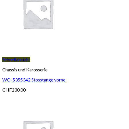
Schnellansicht
Chassis und Karosserie
WO-5355342 Stosstange vorne
CHF
230.00