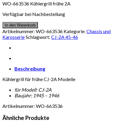
WO-663536 Kühlergrill frühe 2A
Verfügbar bei Nachbestellung
In den Warenkorb
Artikelnummer:
WO-663536
Kategorie:
Chassis und
Karosserie
Schlagwort:
CJ-2A 45-46
Beschreibung
Kühlergrill für frühe CJ-2A Modelle
für Modell: CJ-2A
Baujahr: 1945 – 1946
Artikelnummer: WO-663536
Ähnliche Produkte