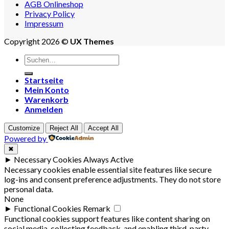
AGB Onlineshop
Privacy Policy
Impressum
Copyright 2026 ©
UX Themes
Suchen
nach:
Startseite
Mein Konto
Warenkorb
Anmelden
Customize
Reject All
Accept All
Powered by
✖
►
Necessary Cookies
Always Active
Necessary cookies enable essential site features like secure
log-ins and consent preference adjustments. They do not store
personal data.
None
►
Functional Cookies
Remark
Functional cookies support features like content sharing on
social media, collecting feedback, and enabling third-party