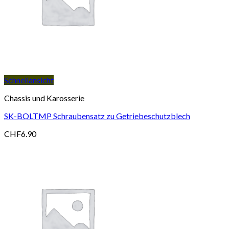
Schnellansicht
Chassis und Karosserie
SK-BOLTMP Schraubensatz zu Getriebeschutzblech
CHF
6.90