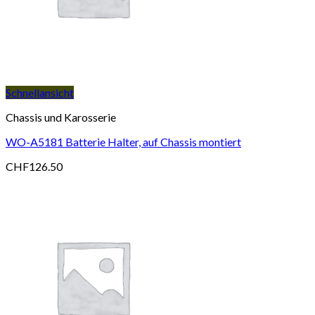
Schnellansicht
Chassis und Karosserie
WO-A5181 Batterie Halter, auf Chassis montiert
CHF
126.50