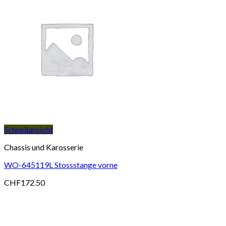
Schnellansicht
Chassis und Karosserie
WO-645119L Stossstange vorne
CHF
172.50