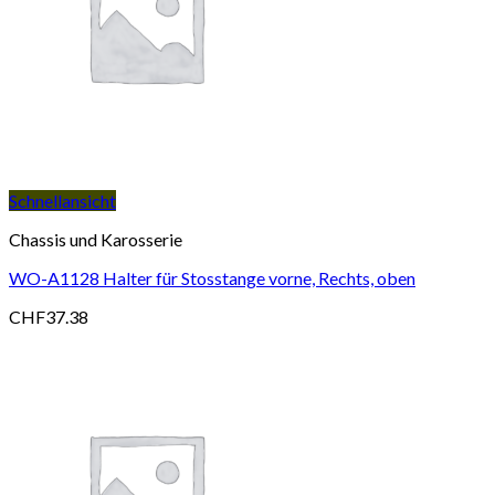
Schnellansicht
Chassis und Karosserie
WO-A1128 Halter für Stosstange vorne, Rechts, oben
CHF
37.38