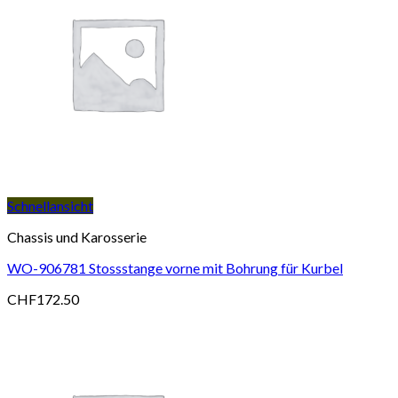
Schnellansicht
Chassis und Karosserie
WO-906781 Stossstange vorne mit Bohrung für Kurbel
CHF
172.50