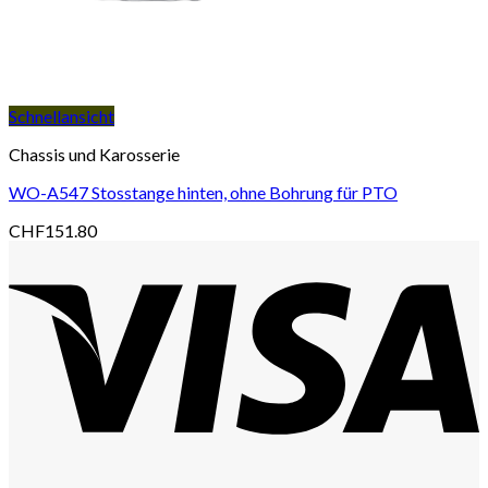
Schnellansicht
Chassis und Karosserie
WO-A547 Stosstange hinten, ohne Bohrung für PTO
CHF
151.80