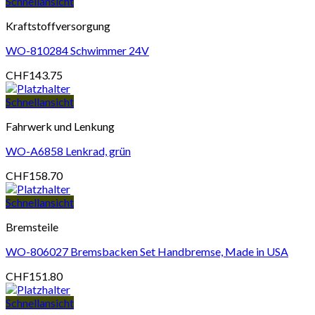
Schnellansicht
Kraftstoffversorgung
WO-810284 Schwimmer 24V
CHF
143.75
Schnellansicht
Fahrwerk und Lenkung
WO-A6858 Lenkrad, grün
CHF
158.70
Schnellansicht
Bremsteile
WO-806027 Bremsbacken Set Handbremse, Made in USA
CHF
151.80
Schnellansicht