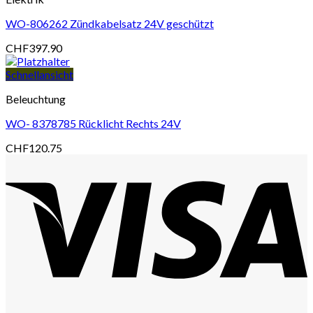
WO-806262 Zündkabelsatz 24V geschützt
CHF
397.90
Schnellansicht
Beleuchtung
WO- 8378785 Rücklicht Rechts 24V
CHF
120.75