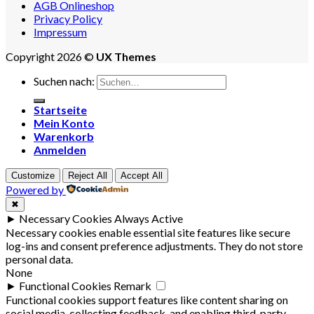
AGB Onlineshop
Privacy Policy
Impressum
Copyright 2026 ©
UX Themes
Suchen nach:
Startseite
Mein Konto
Warenkorb
Anmelden
Customize
Reject All
Accept All
Powered by
✖
►
Necessary Cookies
Always Active
Necessary cookies enable essential site features like secure
log-ins and consent preference adjustments. They do not store
personal data.
None
►
Functional Cookies
Remark
Functional cookies support features like content sharing on
social media, collecting feedback, and enabling third-party