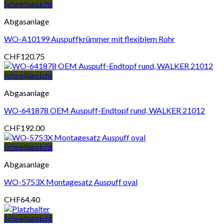
Schnellansicht
Abgasanlage
WO-A10199 Auspuffkrümmer mit flexiblem Rohr
CHF
120.75
Schnellansicht
Abgasanlage
WO-641878 OEM Auspuff-Endtopf rund, WALKER 21012
CHF
192.00
Schnellansicht
Abgasanlage
WO-5753X Montagesatz Auspuff oval
CHF
64.40
Schnellansicht