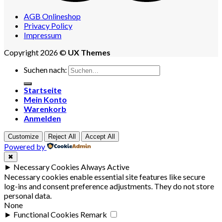
AGB Onlineshop
Privacy Policy
Impressum
Copyright 2026 ©
UX Themes
Suchen nach:
Startseite
Mein Konto
Warenkorb
Anmelden
Customize
Reject All
Accept All
Powered by
✖
►
Necessary Cookies
Always Active
Necessary cookies enable essential site features like secure
log-ins and consent preference adjustments. They do not store
personal data.
None
►
Functional Cookies
Remark