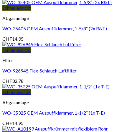
Schnellansicht
Abgasanlage
WO-35405 OEM Auspuffklammer, 1-5/8“ (2x R&T)
CHF
14.95
Schnellansicht
Filter
WO-926945 Flex-Schlauch Luftfilter
CHF
32.78
Schnellansicht
Abgasanlage
WO-35325 OEM Auspuffklammer, 1-1/2“ (1x T-E)
CHF
14.95