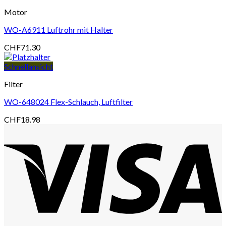
Motor
WO-A6911 Luftrohr mit Halter
CHF
71.30
Schnellansicht
Filter
WO-648024 Flex-Schlauch, Luftfilter
CHF
18.98