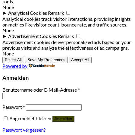
tools.
None
►
Analytical Cookies
Remark
Analytical cookies track visitor interactions, providing insights
on metrics like visitor count, bounce rate, and traffic sources.
None
►
Advertisement Cookies
Remark
Advertisement cookies deliver personalized ads based on your
previous visits and analyze the effectiveness of ad campaigns.
None
Reject All
Save My Preferences
Accept All
Powered by
Anmelden
Benutzername oder E-Mail-Adresse
*
Passwort
*
Angemeldet bleiben
Anmelden
Passwort vergessen?