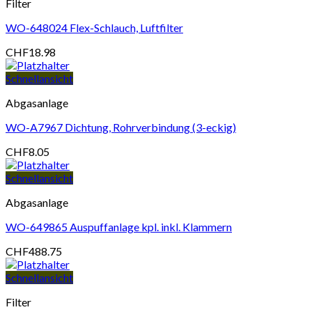
Filter
WO-648024 Flex-Schlauch, Luftfilter
CHF
18.98
Schnellansicht
Abgasanlage
WO-A7967 Dichtung, Rohrverbindung (3-eckig)
CHF
8.05
Schnellansicht
Abgasanlage
WO-649865 Auspuffanlage kpl. inkl. Klammern
CHF
488.75
Schnellansicht
Filter