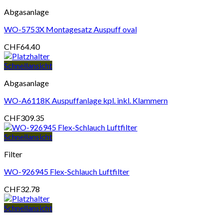
Abgasanlage
WO-5753X Montagesatz Auspuff oval
CHF
64.40
Schnellansicht
Abgasanlage
WO-A6118K Auspuffanlage kpl. inkl. Klammern
CHF
309.35
Schnellansicht
Filter
WO-926945 Flex-Schlauch Luftfilter
CHF
32.78
Schnellansicht