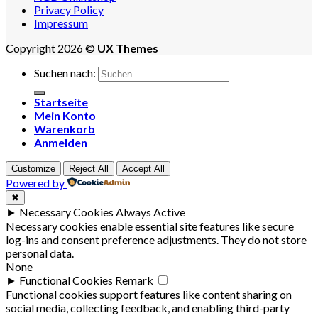
Privacy Policy
Impressum
Copyright 2026 ©
UX Themes
Suchen nach:
Startseite
Mein Konto
Warenkorb
Anmelden
Customize
Reject All
Accept All
Powered by
✖
►
Necessary Cookies
Always Active
Necessary cookies enable essential site features like secure
log-ins and consent preference adjustments. They do not store
personal data.
None
►
Functional Cookies
Remark
Functional cookies support features like content sharing on
social media, collecting feedback, and enabling third-party