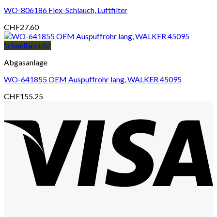
WO-806186 Flex-Schlauch, Luftfilter
CHF
27.60
Schnellansicht
Abgasanlage
WO-641855 OEM Auspuffrohr lang, WALKER 45095
CHF
155.25