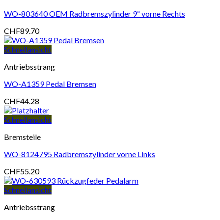
WO-803640 OEM Radbremszylinder 9“ vorne Rechts
CHF
89.70
Schnellansicht
Antriebsstrang
WO-A1359 Pedal Bremsen
CHF
44.28
Schnellansicht
Bremsteile
WO-8124795 Radbremszylinder vorne Links
CHF
55.20
Schnellansicht
Antriebsstrang