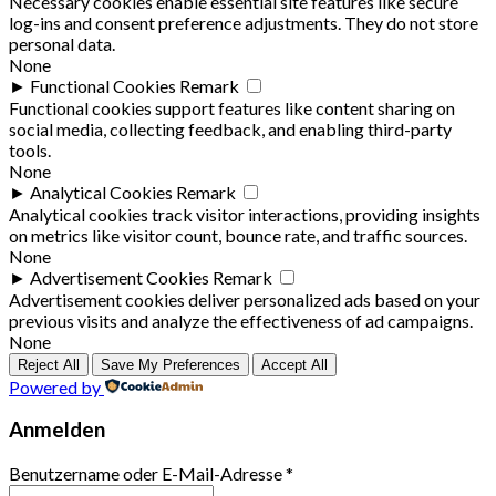
Necessary cookies enable essential site features like secure
log-ins and consent preference adjustments. They do not store
personal data.
None
►
Functional Cookies
Remark
Functional cookies support features like content sharing on
social media, collecting feedback, and enabling third-party
tools.
None
►
Analytical Cookies
Remark
Analytical cookies track visitor interactions, providing insights
on metrics like visitor count, bounce rate, and traffic sources.
None
►
Advertisement Cookies
Remark
Advertisement cookies deliver personalized ads based on your
previous visits and analyze the effectiveness of ad campaigns.
None
Reject All
Save My Preferences
Accept All
Powered by
Anmelden
Benutzername oder E-Mail-Adresse
*