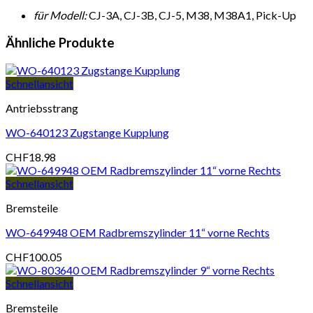
für Modell:
CJ-3A, CJ-3B, CJ-5, M38, M38A1, Pick-Up
Ähnliche Produkte
Schnellansicht
Antriebsstrang
WO-640123 Zugstange Kupplung
CHF
18.98
Schnellansicht
Bremsteile
WO-649948 OEM Radbremszylinder 11“ vorne Rechts
CHF
100.05
Schnellansicht
Bremsteile