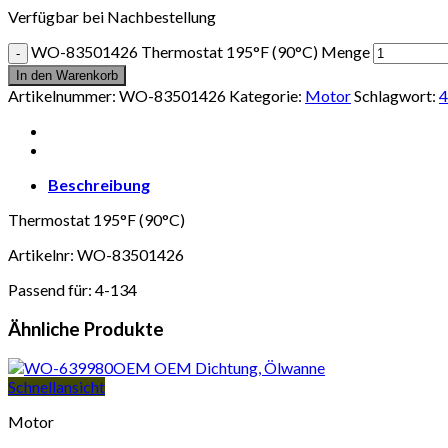
Verfügbar bei Nachbestellung
WO-83501426 Thermostat 195°F (90°C) Menge
In den Warenkorb
Artikelnummer:
WO-83501426
Kategorie:
Motor
Schlagwort:
4
Beschreibung
Thermostat 195°F (90°C)
Artikelnr: WO-83501426
Passend für: 4-134
Ähnliche Produkte
Schnellansicht
Motor