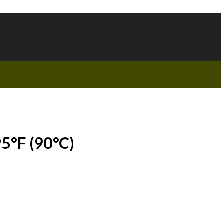
°F (90°C)