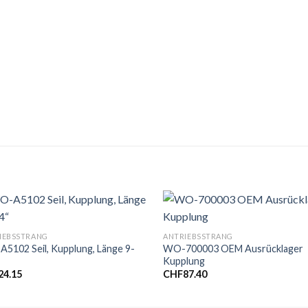
IEBSSTRANG
ANTRIEBSSTRANG
5102 Seil, Kupplung, Länge 9-
WO-700003 OEM Ausrücklager
Kupplung
24.15
CHF
87.40