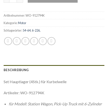
Artikelnummer:
WO-912794K
Kategorie:
Motor
Schlagwörter:
54-64
,
6-226,
BESCHREIBUNG
Set Hauptlager (4Stk.) für Kurbelwelle
Artikelnr: WO-912794K
für Modell: Station Wagon, Pick-Up Truck mit 6-Zylinder