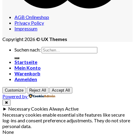
AGB Onlineshop
Privacy Policy
Impressum
Copyright 2026 ©
UX Themes
Suchen nach:
Startseite
Mein Konto
Warenkorb
Anmelden
Customize
Reject All
Accept All
Powered by
✖
►
Necessary Cookies
Always Active
Necessary cookies enable essential site features like secure
log-ins and consent preference adjustments. They do not store
personal data.
None