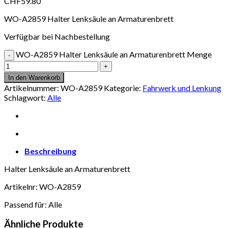
CHF
59.80
WO-A2859 Halter Lenksäule an Armaturenbrett
Verfügbar bei Nachbestellung
WO-A2859 Halter Lenksäule an Armaturenbrett Menge
In den Warenkorb
Artikelnummer:
WO-A2859
Kategorie:
Fahrwerk und Lenkung
Schlagwort:
Alle
Beschreibung
Halter Lenksäule an Armaturenbrett
Artikelnr: WO-A2859
Passend für: Alle
Ähnliche Produkte