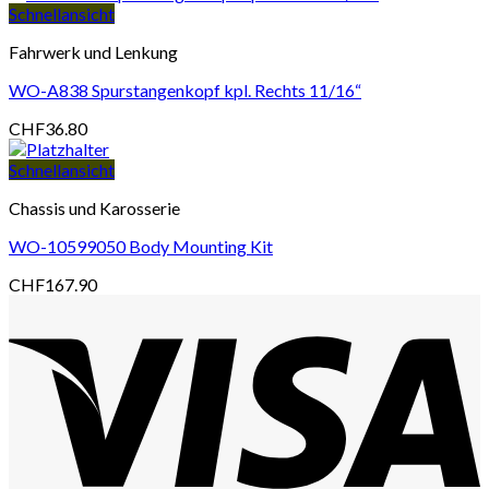
Schnellansicht
Fahrwerk und Lenkung
WO-A838 Spurstangenkopf kpl. Rechts 11/16“
CHF
36.80
Schnellansicht
Chassis und Karosserie
WO-10599050 Body Mounting Kit
CHF
167.90