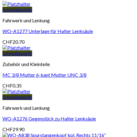
Schnellansicht
Fahrwerk und Lenkung
WO-A1277 Unterlage für Halter Lenksäule
CHF
20.70
Schnellansicht
Zubehör und Kleinteile
MC 3/8 Mutter 6-kant Mutter UNC 3/8
CHF
0.35
Schnellansicht
Fahrwerk und Lenkung
WO-A1276 Gegenstück zu Halter Lenksäule
CHF
29.90