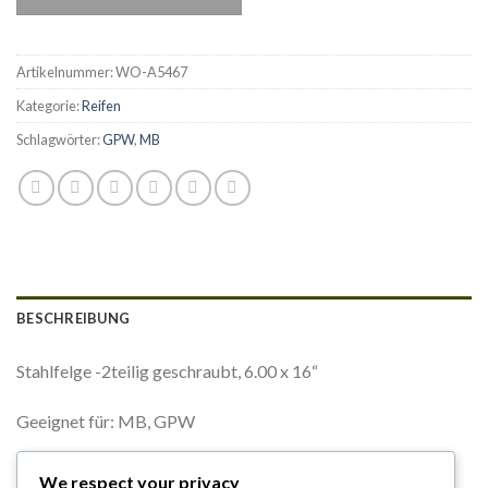
Artikelnummer:
WO-A5467
Kategorie:
Reifen
Schlagwörter:
GPW
,
MB
BESCHREIBUNG
Stahlfelge -2teilig geschraubt, 6.00 x 16“
Geeignet für: MB, GPW
Artikelnummer: WO-A5467
We respect your privacy