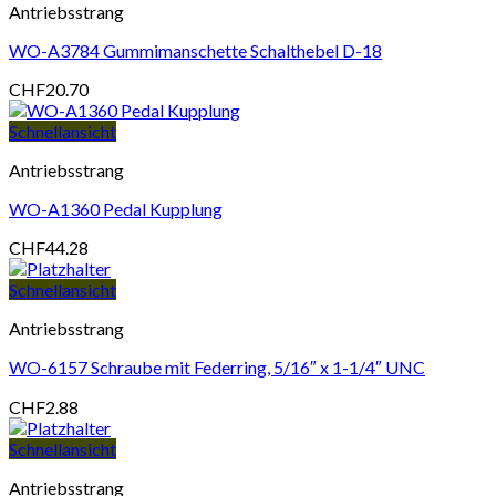
Antriebsstrang
WO-A3784 Gummimanschette Schalthebel D-18
CHF
20.70
Schnellansicht
Antriebsstrang
WO-A1360 Pedal Kupplung
CHF
44.28
Schnellansicht
Antriebsstrang
WO-6157 Schraube mit Federring, 5/16″ x 1-1/4″ UNC
CHF
2.88
Schnellansicht
Antriebsstrang