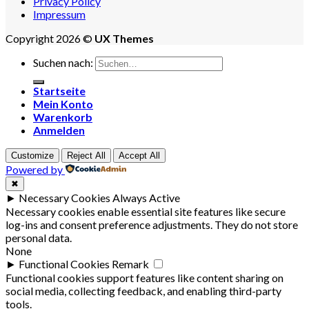
Privacy Policy
Impressum
Copyright 2026 ©
UX Themes
Suchen nach:
Startseite
Mein Konto
Warenkorb
Anmelden
Customize
Reject All
Accept All
Powered by
✖
►
Necessary Cookies
Always Active
Necessary cookies enable essential site features like secure
log-ins and consent preference adjustments. They do not store
personal data.
None
►
Functional Cookies
Remark
Functional cookies support features like content sharing on
social media, collecting feedback, and enabling third-party
tools.