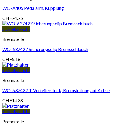
WO-A405 Pedalarm, Kupplung
CHF
74.75
Schnellansicht
Bremsteile
WO-637427 Sicherungsclip Bremsschlauch
CHF
5.18
Schnellansicht
Bremsteile
WO-637432 T-Verteilerstück, Bremsleitung auf Achse
CHF
14.38
Schnellansicht
Bremsteile