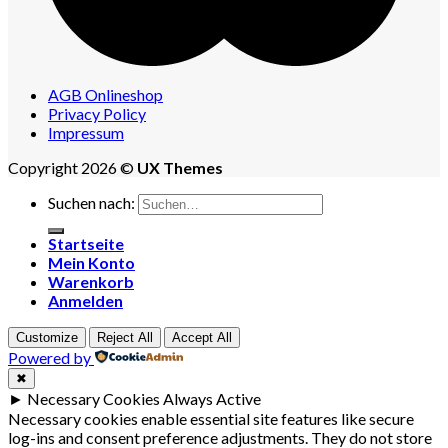
AGB Onlineshop
Privacy Policy
Impressum
Copyright 2026 ©
UX Themes
Suchen nach:
Startseite
Mein Konto
Warenkorb
Anmelden
Customize
Reject All
Accept All
Powered by
✖
►
Necessary Cookies
Always Active
Necessary cookies enable essential site features like secure
log-ins and consent preference adjustments. They do not store