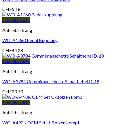
CHF
5.18
Schnellansicht
Antriebsstrang
WO-A1360 Pedal Kupplung
CHF
44.28
Schnellansicht
Antriebsstrang
WO-A3784 Gummimanschette Schalthebel D-18
CHF
20.70
Schnellansicht
Antriebsstrang
WO-A490K OEM Set U-Bolzen kompl.