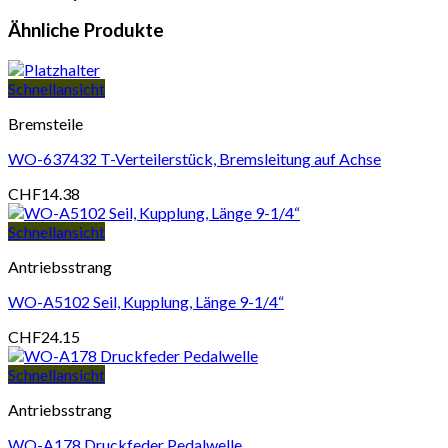
Ähnliche Produkte
Schnellansicht
Bremsteile
WO-637432 T-Verteilerstück, Bremsleitung auf Achse
CHF
14.38
Schnellansicht
Antriebsstrang
WO-A5102 Seil, Kupplung, Länge 9-1/4“
CHF
24.15
Schnellansicht
Antriebsstrang
WO-A178 Druckfeder Pedalwelle