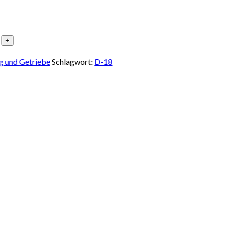
g und Getriebe
Schlagwort:
D-18