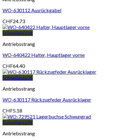
WO-630112 Ausrückgabel
CHF
24.73
Schnellansicht
Antriebsstrang
WO-640422 Halter, Hauptlager vorne
CHF
64.40
Schnellansicht
Antriebsstrang
WO-630117 Rückzugfeder Ausrücklager
CHF
5.18
Schnellansicht
Antriebsstrang