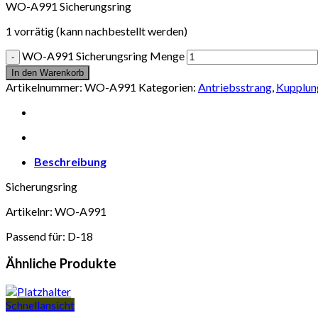
WO-A991 Sicherungsring
1 vorrätig (kann nachbestellt werden)
WO-A991 Sicherungsring Menge
In den Warenkorb
Artikelnummer:
WO-A991
Kategorien:
Antriebsstrang
,
Kupplun
Beschreibung
Sicherungsring
Artikelnr: WO-A991
Passend für: D-18
Ähnliche Produkte
Schnellansicht