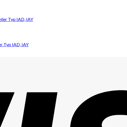
r Typ IAD, IAY