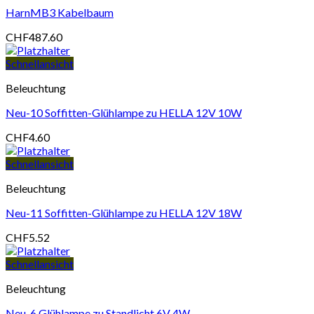
HarnMB3 Kabelbaum
CHF
487.60
Schnellansicht
Beleuchtung
Neu-10 Soffitten-Glühlampe zu HELLA 12V 10W
CHF
4.60
Schnellansicht
Beleuchtung
Neu-11 Soffitten-Glühlampe zu HELLA 12V 18W
CHF
5.52
Schnellansicht
Beleuchtung
Neu-6 Glühlampe zu Standlicht 6V 4W