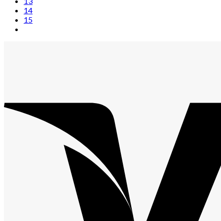
13
14
15