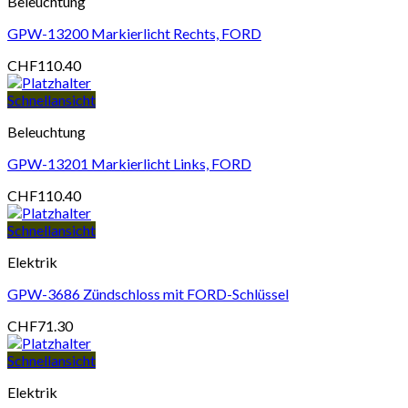
Beleuchtung
GPW-13200 Markierlicht Rechts, FORD
CHF
110.40
Schnellansicht
Beleuchtung
GPW-13201 Markierlicht Links, FORD
CHF
110.40
Schnellansicht
Elektrik
GPW-3686 Zündschloss mit FORD-Schlüssel
CHF
71.30
Schnellansicht
Elektrik