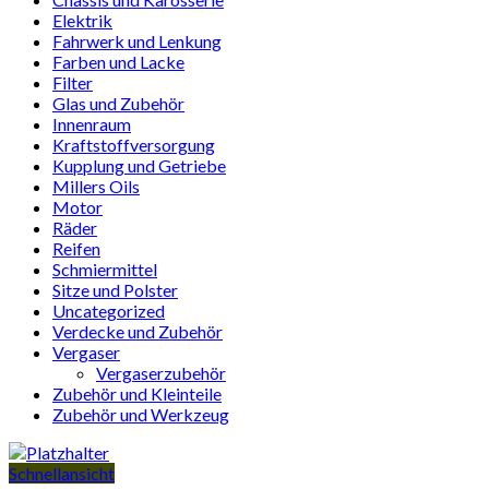
Elektrik
Fahrwerk und Lenkung
Farben und Lacke
Filter
Glas und Zubehör
Innenraum
Kraftstoffversorgung
Kupplung und Getriebe
Millers Oils
Motor
Räder
Reifen
Schmiermittel
Sitze und Polster
Uncategorized
Verdecke und Zubehör
Vergaser
Vergaserzubehör
Zubehör und Kleinteile
Zubehör und Werkzeug
Schnellansicht