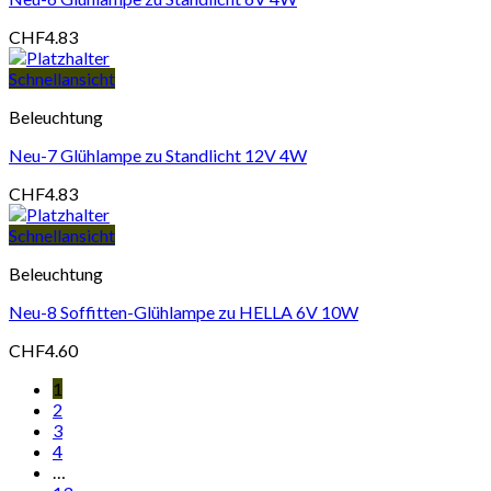
CHF
4.83
Schnellansicht
Beleuchtung
Neu-7 Glühlampe zu Standlicht 12V 4W
CHF
4.83
Schnellansicht
Beleuchtung
Neu-8 Soffitten-Glühlampe zu HELLA 6V 10W
CHF
4.60
1
2
3
4
…