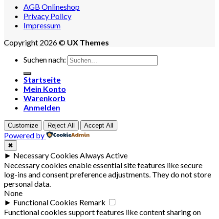
AGB Onlineshop
Privacy Policy
Impressum
Copyright 2026 ©
UX Themes
Suchen nach:
Startseite
Mein Konto
Warenkorb
Anmelden
Customize
Reject All
Accept All
Powered by
✖
►
Necessary Cookies
Always Active
Necessary cookies enable essential site features like secure
log-ins and consent preference adjustments. They do not store
personal data.
None
►
Functional Cookies
Remark
Functional cookies support features like content sharing on