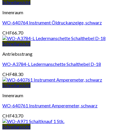
Schnellansicht
Innenraum
WO-640764 Instrument Öldruckanzeige, schwarz
CHF
66.70
Schnellansicht
Antriebsstrang
WO-A3784-L Ledermanschette Schalthebel D-18
CHF
48.30
Schnellansicht
Innenraum
WO-640761 Instrument Amperemeter, schwarz
CHF
43.70
Schnellansicht