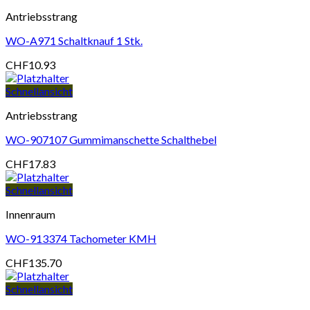
Antriebsstrang
WO-A971 Schaltknauf 1 Stk.
CHF
10.93
Schnellansicht
Antriebsstrang
WO-907107 Gummimanschette Schalthebel
CHF
17.83
Schnellansicht
Innenraum
WO-913374 Tachometer KMH
CHF
135.70
Schnellansicht