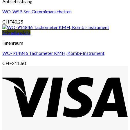
Antriebsstrang
WO-WSB Set-Gummimanschetten
CHF
40.25
Schnellansicht
Innenraum
WO-914846 Tachometer KMH, Kombi-Instrument
CHF
211.60