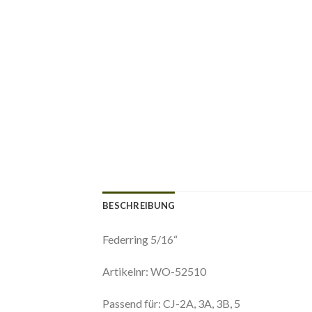
BESCHREIBUNG
Federring 5/16“
Artikelnr: WO-52510
Passend für: CJ-2A, 3A, 3B, 5