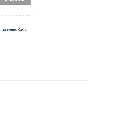
fhängung
,
Räder