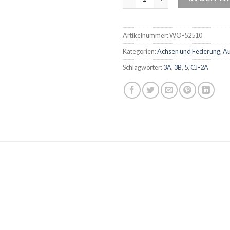
Artikelnummer:
WO-52510
Kategorien:
Achsen und Federung
,
Au
Schlagwörter:
3A
,
3B
,
5
,
CJ-2A