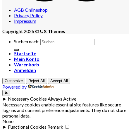
AGB Onlineshop
Privacy Policy
Impressum
Copyright 2026 ©
UX Themes
Suchen nach:
Startseite
Mein Konto
Warenkorb
Anmelden
Customize
Reject All
Accept All
Powered by
✖
►
Necessary Cookies
Always Active
Necessary cookies enable essential site features like secure
log-ins and consent preference adjustments. They do not store
personal data.
None
►
Functional Cookies
Remark