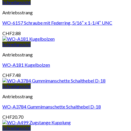
Schnellansicht
Antriebsstrang
WO-6157 Schraube mit Federring, 5/16″ x 1-1/4″ UNC
CHF
2.88
Schnellansicht
Antriebsstrang
WO-A181 Kugelbolzen
CHF
7.48
Schnellansicht
Antriebsstrang
WO-A3784 Gummimanschette Schalthebel D-18
CHF
20.70
Schnellansicht