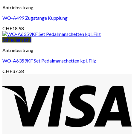
Antriebsstrang
WO-A499 Zugstange Kupplung
CHF
18.98
Schnellansicht
Antriebsstrang
WO-A6359KF Set Pedalmanschetten kpl. Filz
CHF
37.38