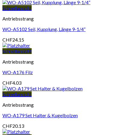
Schnellansicht
Antriebsstrang
WO-A5102 Seil, Kupplung, Länge 9-1/4“
CHF
24.15
Schnellansicht
Antriebsstrang
WO-A176 Filz
CHF
4.03
Schnellansicht
Antriebsstrang
WO-A179 Set Halter & Kugelbolzen
CHF
20.13