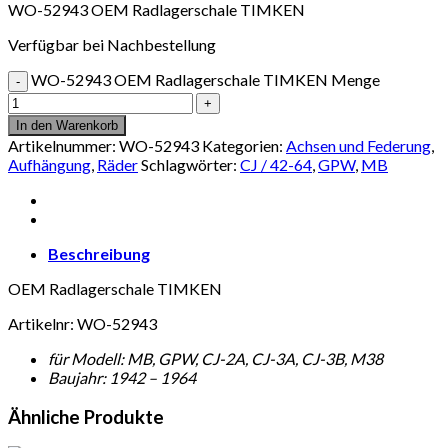
WO-52943 OEM Radlagerschale TIMKEN
Verfügbar bei Nachbestellung
WO-52943 OEM Radlagerschale TIMKEN Menge
In den Warenkorb
Artikelnummer:
WO-52943
Kategorien:
Achsen und Federung
,
Aufhängung
,
Räder
Schlagwörter:
CJ / 42-64
,
GPW
,
MB
Beschreibung
OEM Radlagerschale TIMKEN
Artikelnr: WO-52943
für Modell: MB, GPW, CJ-2A, CJ-3A, CJ-3B, M38
Baujahr: 1942 – 1964
Ähnliche Produkte