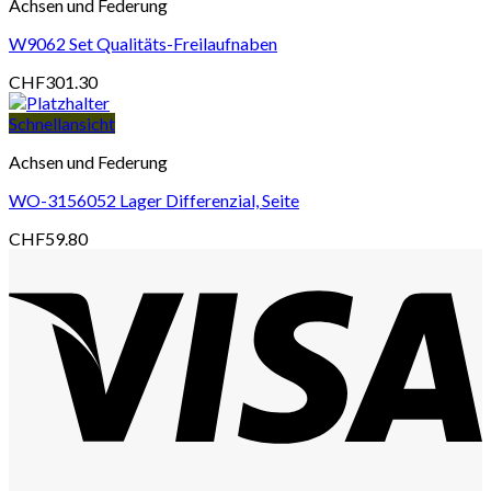
Achsen und Federung
W9062 Set Qualitäts-Freilaufnaben
CHF
301.30
Schnellansicht
Achsen und Federung
WO-3156052 Lager Differenzial, Seite
CHF
59.80