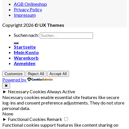
AGB Onlineshop
Privacy Policy
Impressum
Copyright 2026 ©
UX Themes
Suchen nach:
Startseite
Mein Konto
Warenkorb
Anmelden
Customize
Reject All
Accept All
Powered by
✖
►
Necessary Cookies
Always Active
Necessary cookies enable essential site features like secure
log-ins and consent preference adjustments. They do not store
personal data.
None
►
Functional Cookies
Remark
Functional cookies support features like content sharing on