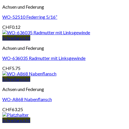
Achsen und Federung
WO-52510 Federring 5/16“
CHF
0.12
Schnellansicht
Achsen und Federung
WO-636035 Radmutter mit Linksgewinde
CHF
5.75
Schnellansicht
Achsen und Federung
WO-A868 Nabenflansch
CHF
63.25
Schnellansicht