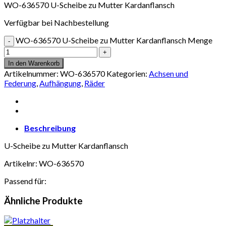
WO-636570 U-Scheibe zu Mutter Kardanflansch
Verfügbar bei Nachbestellung
WO-636570 U-Scheibe zu Mutter Kardanflansch Menge
In den Warenkorb
Artikelnummer:
WO-636570
Kategorien:
Achsen und
Federung
,
Aufhängung
,
Räder
Beschreibung
U-Scheibe zu Mutter Kardanflansch
Artikelnr: WO-636570
Passend für:
Ähnliche Produkte