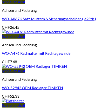
Schnellansicht
Achsen und Federung
WO-A867K Satz Muttern & Sicherungsscheiben (je2Stk.)
CHF
26.45
Schnellansicht
Achsen und Federung
WO-A476 Radmutter mit Rechtsgewinde
CHF
7.48
Schnellansicht
Achsen und Federung
WO-52942 OEM Radlager TIMKEN
CHF
52.33
Schnellansicht