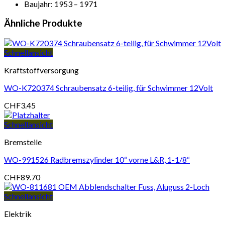
Baujahr: 1953 – 1971
Ähnliche Produkte
Schnellansicht
Kraftstoffversorgung
WO-K720374 Schraubensatz 6-teilig, für Schwimmer 12Volt
CHF
3.45
Schnellansicht
Bremsteile
WO-991526 Radbremszylinder 10“ vorne L&R, 1-1/8“
CHF
89.70
Schnellansicht
Elektrik