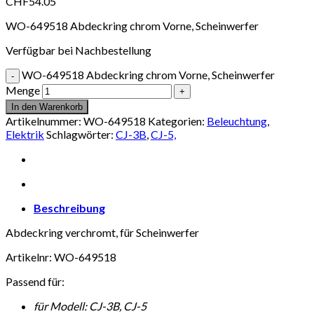
CHF
54.05
WO-649518 Abdeckring chrom Vorne, Scheinwerfer
Verfügbar bei Nachbestellung
WO-649518 Abdeckring chrom Vorne, Scheinwerfer
Menge
In den Warenkorb
Artikelnummer:
WO-649518
Kategorien:
Beleuchtung
,
Elektrik
Schlagwörter:
CJ-3B
,
CJ-5,
Beschreibung
Abdeckring verchromt, für Scheinwerfer
Artikelnr: WO-649518
Passend für:
für Modell: CJ-3B, CJ-5