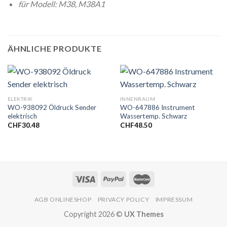
für Modell: M38, M38A1
ÄHNLICHE PRODUKTE
ELEKTRIK
INNENRAUM
WO-938092 Öldruck Sender
WO-647886 Instrument
elektrisch
Wassertemp. Schwarz
CHF
30.48
CHF
48.50
AGB ONLINESHOP
PRIVACY POLICY
IMPRESSUM
Copyright 2026 ©
UX Themes