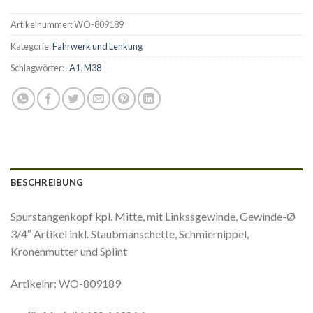
Artikelnummer:
WO-809189
Kategorie:
Fahrwerk und Lenkung
Schlagwörter:
-A1
,
M38
BESCHREIBUNG
Spurstangenkopf kpl. Mitte, mit Linkssgewinde, Gewinde-Ø
3/4″ Artikel inkl. Staubmanschette, Schmiernippel,
Kronenmutter und Splint
Artikelnr: WO-809189