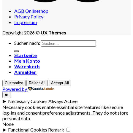
AGB Onlineshop
Privacy Policy
Impressum
Copyright 2026 ©
UX Themes
Suchen nach:
Startseite
Mein Konto
Warenkorb
Anmelden
Customize
Reject All
Accept All
Powered by
✖
►
Necessary Cookies
Always Active
Necessary cookies enable essential site features like secure
log-ins and consent preference adjustments. They do not store
personal data.
None
►
Functional Cookies
Remark