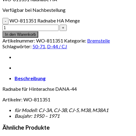
Verfügbar bei Nachbestellung
WO-811351 Radnabe HA Menge
In den Warenkorb
Artikelnummer:
WO-811351
Kategorie:
Bremsteile
Schlagwörter:
50-71
,
D-44 / CJ
Beschreibung
Radnabe für Hinterachse DANA-44
Artikelnr: WO-811351
für Modell: CJ-3A, CJ-3B, CJ-5, M38, M38A1
Baujahr: 1950 – 1971
Ähnliche Produkte