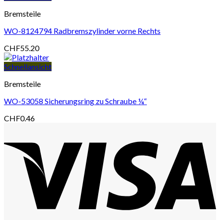
Bremsteile
WO-8124794 Radbremszylinder vorne Rechts
CHF
55.20
Schnellansicht
Bremsteile
WO-53058 Sicherungsring zu Schraube ¼“
CHF
0.46