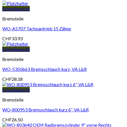
Schnellansicht
Bremsteile
WO-A5707 Tachoantrieb 15 Zähne
CHF
33.93
Schnellansicht
Bremsteile
WO-5350663 Bremsschlauch kurz, VA L&R
CHF
28.18
Schnellansicht
Bremsteile
WO-800953 Bremsschlauch kurz 6“, VA L&R
CHF
26.50