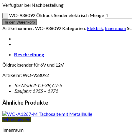
Verfügbar bei Nachbestellung
WO-938092 Öldruck Sender elektrisch Menge
In den Warenkorb
Artikelnummer:
WO-938092
Kategorien:
Elektrik
,
Innenraum
Sc
Beschreibung
Öldrucksender für 6V und 12V
Artikelnr: WO-938092
für Modell: CJ-3B, CJ-5
Baujahr: 1955 – 1971
Ähnliche Produkte
Schnellansicht
Innenraum