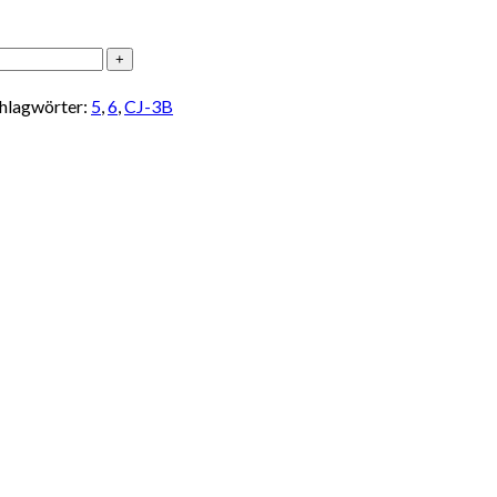
hlagwörter:
5
,
6
,
CJ-3B