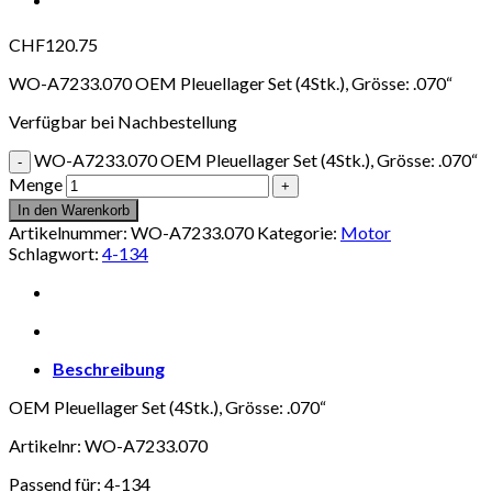
CHF
120.75
WO-A7233.070 OEM Pleuellager Set (4Stk.), Grösse: .070“
Verfügbar bei Nachbestellung
WO-A7233.070 OEM Pleuellager Set (4Stk.), Grösse: .070“
Menge
In den Warenkorb
Artikelnummer:
WO-A7233.070
Kategorie:
Motor
Schlagwort:
4-134
Beschreibung
OEM Pleuellager Set (4Stk.), Grösse: .070“
Artikelnr: WO-A7233.070
Passend für: 4-134