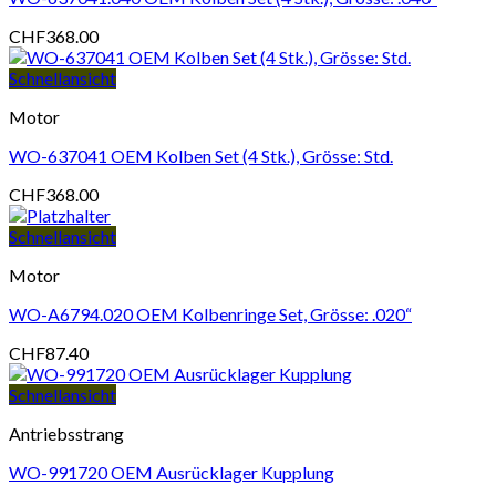
CHF
368.00
Schnellansicht
Motor
WO-637041 OEM Kolben Set (4 Stk.), Grösse: Std.
CHF
368.00
Schnellansicht
Motor
WO-A6794.020 OEM Kolbenringe Set, Grösse: .020“
CHF
87.40
Schnellansicht
Antriebsstrang
WO-991720 OEM Ausrücklager Kupplung