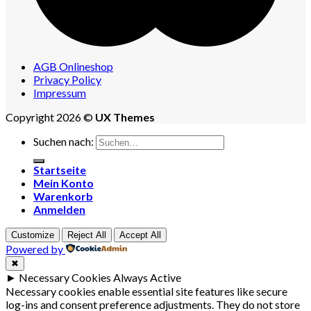
AGB Onlineshop
Privacy Policy
Impressum
Copyright 2026 ©
UX Themes
Suchen nach:
Startseite
Mein Konto
Warenkorb
Anmelden
Customize
Reject All
Accept All
Powered by
✖
►
Necessary Cookies
Always Active
Necessary cookies enable essential site features like secure
log-ins and consent preference adjustments. They do not store