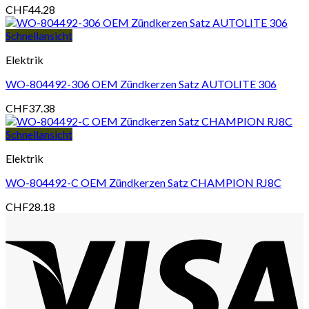
CHF
44.28
Schnellansicht
Elektrik
WO-804492-306 OEM Zündkerzen Satz AUTOLITE 306
CHF
37.38
Schnellansicht
Elektrik
WO-804492-C OEM Zündkerzen Satz CHAMPION RJ8C
CHF
28.18