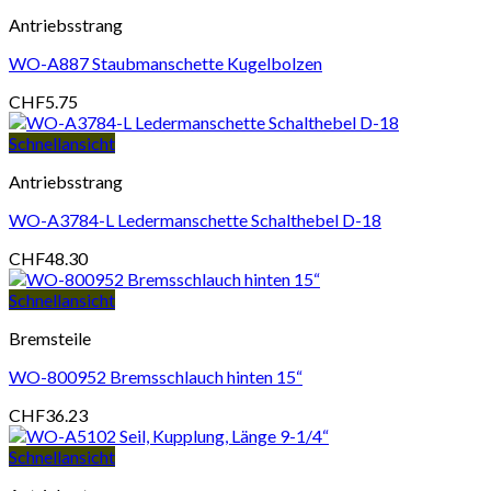
Antriebsstrang
WO-A887 Staubmanschette Kugelbolzen
CHF
5.75
Schnellansicht
Antriebsstrang
WO-A3784-L Ledermanschette Schalthebel D-18
CHF
48.30
Schnellansicht
Bremsteile
WO-800952 Bremsschlauch hinten 15“
CHF
36.23
Schnellansicht