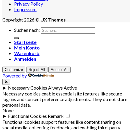
Privacy Policy
Impressum
Copyright 2026 ©
UX Themes
Suchen nach:
Startseite
Mein Konto
Warenkorb
Anmelden
Customize
Reject All
Accept All
Powered by
✖
►
Necessary Cookies
Always Active
Necessary cookies enable essential site features like secure
log-ins and consent preference adjustments. They do not store
personal data.
None
►
Functional Cookies
Remark
Functional cookies support features like content sharing on
social media, collecting feedback, and enabling third-party