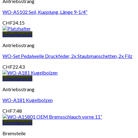
Antriebsstrang
WO-A5102 Seil, Kupplung, Länge 9-1/4“
CHF
24.15
Schnellansicht
Antriebsstrang
WO-Set Pedalwelle Druckfeder, 2x Staubmanschetten, 2x Filz
CHF
22.43
Schnellansicht
Antriebsstrang
WO-A181 Kugelbolzen
CHF
7.48
Schnellansicht
Bremsteile