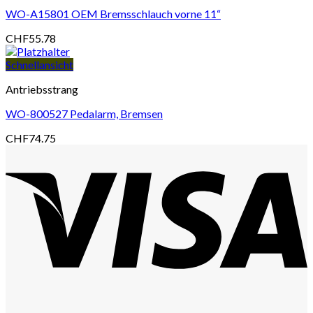
WO-A15801 OEM Bremsschlauch vorne 11“
CHF
55.78
Schnellansicht
Antriebsstrang
WO-800527 Pedalarm, Bremsen
CHF
74.75