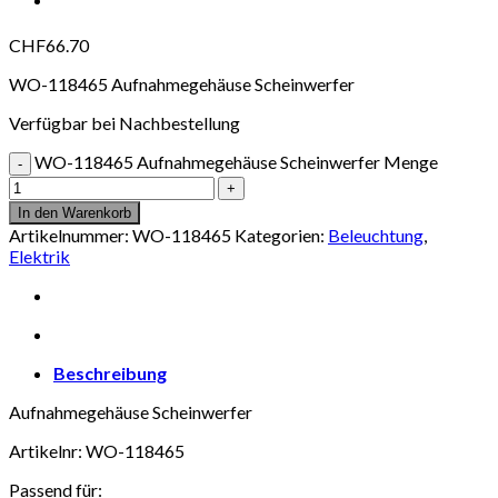
CHF
66.70
WO-118465 Aufnahmegehäuse Scheinwerfer
Verfügbar bei Nachbestellung
WO-118465 Aufnahmegehäuse Scheinwerfer Menge
In den Warenkorb
Artikelnummer:
WO-118465
Kategorien:
Beleuchtung
,
Elektrik
Beschreibung
Aufnahmegehäuse Scheinwerfer
Artikelnr: WO-118465
Passend für: