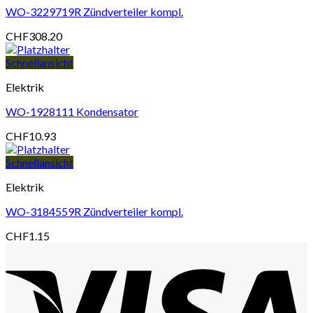
WO-3229719R Zündverteiler kompl.
CHF
308.20
Schnellansicht
Elektrik
WO-1928111 Kondensator
CHF
10.93
Schnellansicht
Elektrik
WO-3184559R Zündverteiler kompl.
CHF
1.15