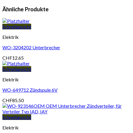
Ähnliche Produkte
Schnellansicht
Elektrik
WO-3204202 Unterbrecher
CHF
12.65
Schnellansicht
Elektrik
WO-649712 Zündspule 6V
CHF
85.50
Schnellansicht
Elektrik