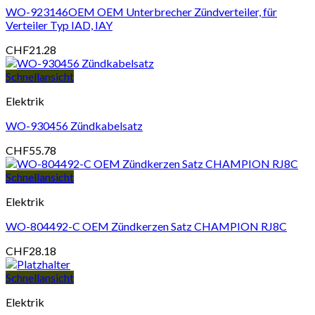
WO-923146OEM OEM Unterbrecher Zündverteiler, für
Verteiler Typ IAD, IAY
CHF
21.28
Schnellansicht
Elektrik
WO-930456 Zündkabelsatz
CHF
55.78
Schnellansicht
Elektrik
WO-804492-C OEM Zündkerzen Satz CHAMPION RJ8C
CHF
28.18
Schnellansicht
Elektrik