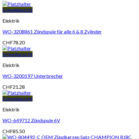
Schnellansicht
Elektrik
WO-3208861 Zündspule für alle 6 & 8 Zylinder
CHF
78.20
Schnellansicht
Elektrik
WO-3200197 Unterbrecher
CHF
21.28
Schnellansicht
Elektrik
WO-649712 Zündspule 6V
CHF
85.50