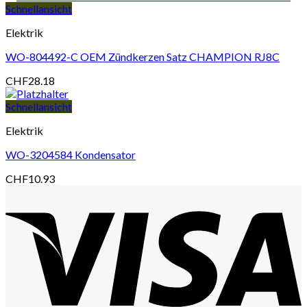
Schnellansicht
Elektrik
WO-804492-C OEM Zündkerzen Satz CHAMPION RJ8C
CHF
28.18
Schnellansicht
Elektrik
WO-3204584 Kondensator
CHF
10.93