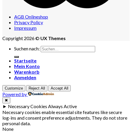
AGB Onlineshop
Privacy Policy
Impressum
Copyright 2026 ©
UX Themes
Suchen nach:
Startseite
Mein Konto
Warenkorb
Anmelden
Customize
Reject All
Accept All
Powered by
✖
►
Necessary Cookies
Always Active
Necessary cookies enable essential site features like secure
log-ins and consent preference adjustments. They do not store
personal data.
None