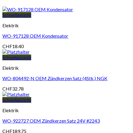
Schnellansicht
Elektrik
WO-917128 OEM Kondensator
CHF
18.40
Schnellansicht
Elektrik
WO-804492-N OEM Zündkerzen Satz (4Stk.) NGK
CHF
32.78
Schnellansicht
Elektrik
WO-922727 OEM Zündkerzen Satz 24V #2243
CHF
189.75