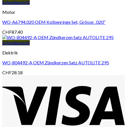
Schnellansicht
Motor
WO-A6794.020 OEM Kolbenringe Set, Grösse: .020“
CHF
87.40
Schnellansicht
Elektrik
WO-804492-A OEM Zündkerzen Satz AUTOLITE 295
CHF
28.18