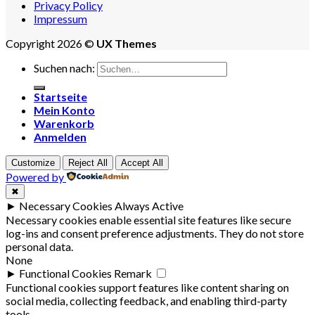
Privacy Policy
Impressum
Copyright 2026 ©
UX Themes
Suchen nach:
Startseite
Mein Konto
Warenkorb
Anmelden
Customize
Reject All
Accept All
Powered by
✖
►
Necessary Cookies
Always Active
Necessary cookies enable essential site features like secure
log-ins and consent preference adjustments. They do not store
personal data.
None
►
Functional Cookies
Remark
Functional cookies support features like content sharing on
social media, collecting feedback, and enabling third-party
tools.