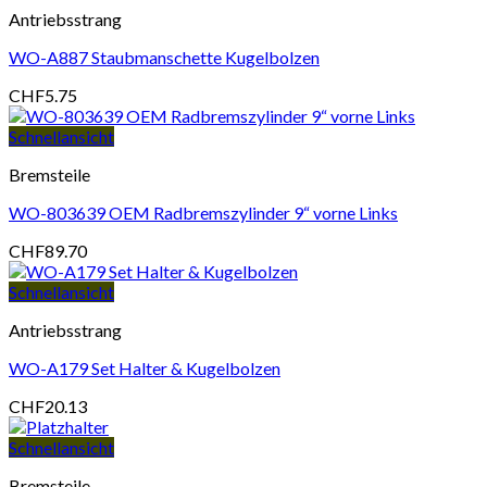
Antriebsstrang
WO-A887 Staubmanschette Kugelbolzen
CHF
5.75
Schnellansicht
Bremsteile
WO-803639 OEM Radbremszylinder 9“ vorne Links
CHF
89.70
Schnellansicht
Antriebsstrang
WO-A179 Set Halter & Kugelbolzen
CHF
20.13
Schnellansicht
Bremsteile