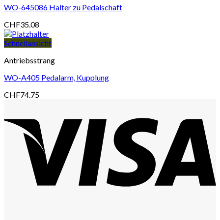
WO-645086 Halter zu Pedalschaft
CHF
35.08
Schnellansicht
Antriebsstrang
WO-A405 Pedalarm, Kupplung
CHF
74.75