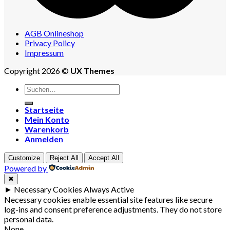
AGB Onlineshop
Privacy Policy
Impressum
Copyright 2026 ©
UX Themes
Suchen
nach:
Startseite
Mein Konto
Warenkorb
Anmelden
Customize
Reject All
Accept All
Powered by
✖
►
Necessary Cookies
Always Active
Necessary cookies enable essential site features like secure
log-ins and consent preference adjustments. They do not store
personal data.
None