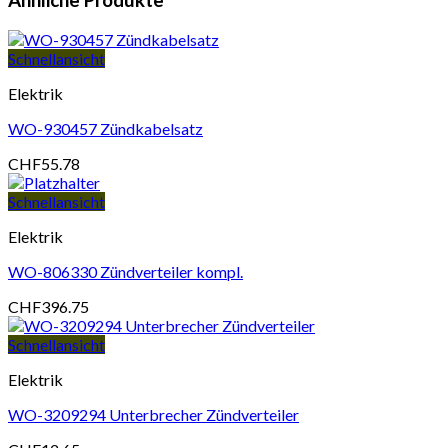
Ähnliche Produkte
Schnellansicht
Elektrik
WO-930457 Zündkabelsatz
CHF
55.78
Schnellansicht
Elektrik
WO-806330 Zündverteiler kompl.
CHF
396.75
Schnellansicht
Elektrik
WO-3209294 Unterbrecher Zündverteiler