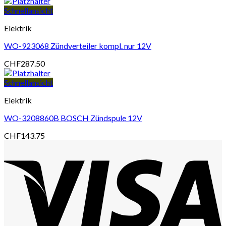
Schnellansicht
Elektrik
WO-923068 Zündverteiler kompl. nur 12V
CHF
287.50
Schnellansicht
Elektrik
WO-3208860B BOSCH Zündspule 12V
CHF
143.75